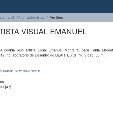
sta na UFPR
Entrevistas
Ver item
TISTA VISUAL EMANUEL
sta cedida pelo artista visual Emanuel Monteiro, para Tânia Bloomf
019, no laboratório de Desenho do DEARTES/UFPR. Vídeo: 65 m.
hdl.handle.net/1884/70318
ons
tas
[47]