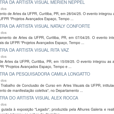
RA DA ARTISTA VISUAL MERIEN NEPPEL
 dos
mento de Artes da UFPR, Curitiba, PR, em 28/04/25. O evento integrou
a UFPR "Projetos Avançados Espaço, Tempo ...
RA DA ARTISTA VISUAL NATALY CONFORTE
 dos
rtamento de Artes da UFPR, Curitiba, PR, em 07/04/25. O evento int
uais da UFPR "Projetos Avançados Espaço, Tempo ...
A DA ARTISTA VISUAL RITA VAZ
 dos
o de Artes da UFPR, Curitiba, PR, em 15/09/25. O evento integrou as
FPR "Projetos Avançados Espaço, Tempo e ...
TRA DA PESQUISADORA CAMILA LONGATTO
 dos
 Trabalho de Conclusão de Curso em Artes Visuais da UFPR, intitul
ento de manifestação coletiva", no Departamento ...
RA DO ARTISTA VISUAL ALEX ROCCA
 dos
ta guiada à exposição "Legado", produzida pela Alhures Galeria e rea