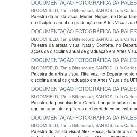
DOCUMENTAÇÃO FOTOGRÁFICA DA PALEST
BLOOMFIELD, Tânia Bittencourt
;
SANTOS, Luís Carlos
Palestra da artista visual Merien Neppel, no Departa
da disciplina anual de graduação em Artes Visuais d
DOCUMENTAÇÃO FOTOGRÁFICA DA PALEST
BLOOMFIELD, Tânia Bittencourt
;
SANTOS, Luís Carlos
Palestra da artista visual Nataly Conforte, no Depa
ações da disciplina anual de graduação em Artes Vis
DOCUMENTAÇÃO FOTOGRÁFICA DA PALESTR
BLOOMFIELD, Tânia Bittencourt
;
SANTOS, Luís Carlos
Palestra da artista visual Rita Vaz, no Departament
disciplina anual de graduação em Artes Visuais da U
DOCUMENTAÇÃO FOTOGRÁFICA DA PALES
BLOOMFIELD, Tânia Bittencourt
;
SANTOS, Luís Carlos
Palestra da pesquisadora Camila Longatto sobre seu
agulha, uma luta: arpilleras e o bordado como instrum
DOCUMENTAÇÃO FOTOGRÁFICA DA PALEST
BLOOMFIELD, Tânia Bittencourt
;
SANTOS, Luís Carlos
Palestra do artista visual Alex Rocca, durante a visi