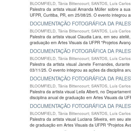
BLOOMFIELD, Tânia Bittencourt
;
SANTOS, Luís Carlos
Palestra da artista visual Amanda Müller sobre a su
UFPR, Curitiba, PR, em 25/08/25. O evento integrou as
DOCUMENTAÇÃO FOTOGRÁFICA DA PALEST
BLOOMFIELD, Tânia Bittencourt
;
SANTOS, Luís Carlos
Palestra da artista visual Claudia Lara, em seu ateli
graduação em Artes Visuais da UFPR "Projetos Avanç
DOCUMENTAÇÃO FOTOGRÁFICA DA PALEST
BLOOMFIELD, Tânia Bittencourt
;
SANTOS, Luís Carlos
Palestra da artista visual Janete Fernandes, duran
03/11/25. O evento integrou as ações da disciplina a
DOCUMENTAÇÃO FOTOGRÁFICA DA PALESTR
BLOOMFIELD, Tânia Bittencourt
;
SANTOS, Luís Carlos
Palestra da artista visual Leila Alberti, no Departam
disciplina anual de graduação em Artes Visuais da U
DOCUMENTAÇÃO FOTOGRÁFICA DA PALESTR
BLOOMFIELD, Tânia Bittencourt
;
SANTOS, Luís Carlos
Palestra da artista visual Luciana Silveira, em seu at
de graduação em Artes Visuais da UFPR "Projetos Av