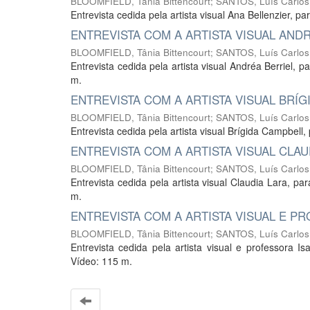
BLOOMFIELD, Tânia Bittencourt
;
SANTOS, Luís Carlos
Entrevista cedida pela artista visual Ana Bellenzier, 
ENTREVISTA COM A ARTISTA VISUAL AND
BLOOMFIELD, Tânia Bittencourt
;
SANTOS, Luís Carlos
Entrevista cedida pela artista visual Andréa Berriel, p
m.
ENTREVISTA COM A ARTISTA VISUAL BRÍG
BLOOMFIELD, Tânia Bittencourt
;
SANTOS, Luís Carlos
Entrevista cedida pela artista visual Brígida Campbel
ENTREVISTA COM A ARTISTA VISUAL CLAU
BLOOMFIELD, Tânia Bittencourt
;
SANTOS, Luís Carlos
Entrevista cedida pela artista visual Claudia Lara, pa
m.
ENTREVISTA COM A ARTISTA VISUAL E P
BLOOMFIELD, Tânia Bittencourt
;
SANTOS, Luís Carlos
Entrevista cedida pela artista visual e professora 
Vídeo: 115 m.