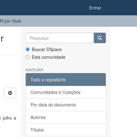
Entrar
por título
r
Buscar DSpace
Esta comunidade
NAVEGAR
Todo o repositório
Comunidades e Coleções
Por data do documento
Autores
e julho a
Títulos