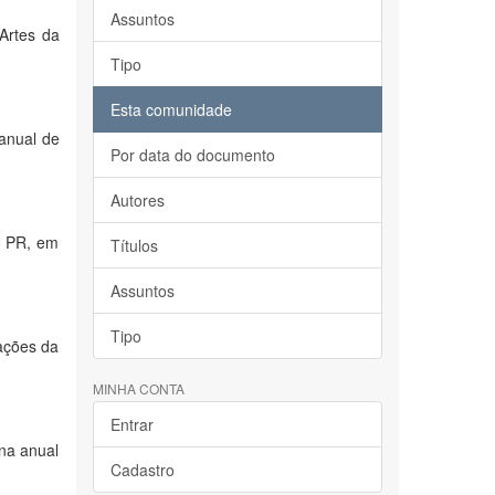
Assuntos
Artes da
Tipo
Esta comunidade
 anual de
Por data do documento
Autores
, PR, em
Títulos
Assuntos
Tipo
 ações da
MINHA CONTA
Entrar
ina anual
Cadastro