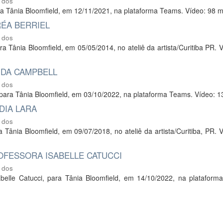
 dos
para Tânia Bloomfield, em 12/11/2021, na plataforma Teams. Vídeo: 98 m
RÉA BERRIEL
 dos
ara Tânia Bloomfield, em 05/05/2014, no ateliê da artista/Curitiba PR. 
IDA CAMPBELL
 dos
l, para Tânia Bloomfield, em 03/10/2022, na plataforma Teams. Vídeo: 1
DIA LARA
 dos
ra Tânia Bloomfield, em 09/07/2018, no ateliê da artista/Curitiba, PR. 
ROFESSORA ISABELLE CATUCCI
 dos
Isabelle Catucci, para Tânia Bloomfield, em 14/10/2022, na platafor