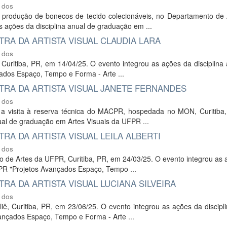
 dos
a produção de bonecos de tecido colecionáveis, no Departamento de 
 ações da disciplina anual de graduação em ...
RA DA ARTISTA VISUAL CLAUDIA LARA
 dos
ê, Curitiba, PR, em 14/04/25. O evento integrou as ações da disciplina
ados Espaço, Tempo e Forma - Arte ...
RA DA ARTISTA VISUAL JANETE FERNANDES
 dos
te a visita à reserva técnica do MACPR, hospedada no MON, Curitiba
nual de graduação em Artes Visuais da UFPR ...
A DA ARTISTA VISUAL LEILA ALBERTI
 dos
ento de Artes da UFPR, Curitiba, PR, em 24/03/25. O evento integrou as
FPR "Projetos Avançados Espaço, Tempo ...
A DA ARTISTA VISUAL LUCIANA SILVEIRA
 dos
eliê, Curitiba, PR, em 23/06/25. O evento integrou as ações da discipl
ançados Espaço, Tempo e Forma - Arte ...