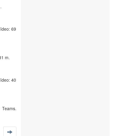
.
Vídeo: 69
31 m.
Vídeo: 40
ma Teams.