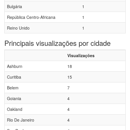
Bulgária
1
República Centro-Africana
1
Reino Unido
1
Principais visualizações por cidade
Visualizações
Ashburn
18
Curitiba
15
Belem
7
Goiania
4
Oakland
4
Rio De Janeiro
4