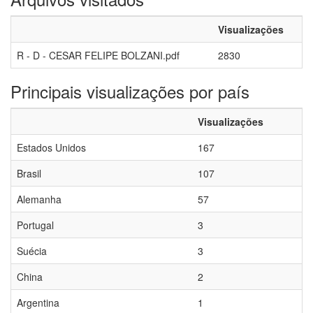
Visualizações
R - D - CESAR FELIPE BOLZANI.pdf
2830
Principais visualizações por país
Visualizações
Estados Unidos
167
Brasil
107
Alemanha
57
Portugal
3
Suécia
3
China
2
Argentina
1