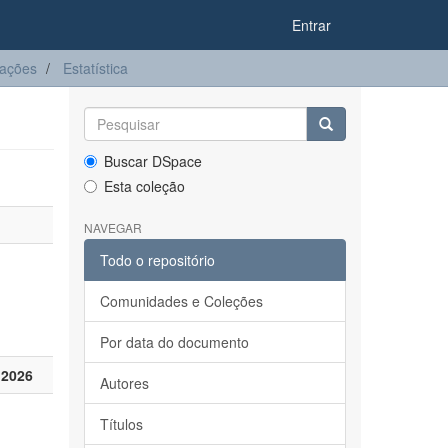
Entrar
tações
Estatística
Buscar DSpace
Esta coleção
NAVEGAR
Todo o repositório
Comunidades e Coleções
Por data do documento
 2026
Autores
Títulos