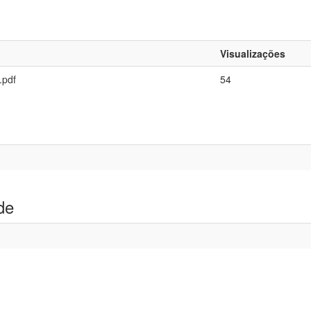
Visualizações
.pdf
54
de