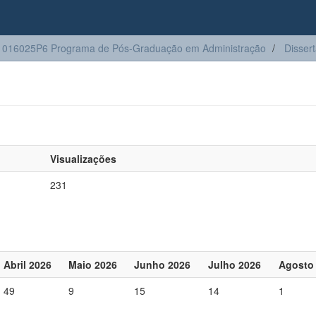
016025P6 Programa de Pós-Graduação em Administração
Disser
Visualizações
231
Abril 2026
Maio 2026
Junho 2026
Julho 2026
Agosto
49
9
15
14
1