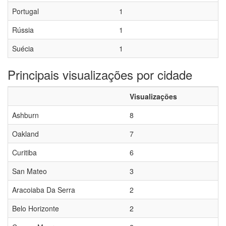
Portugal
1
Rússia
1
Suécia
1
Principais visualizações por cidade
Visualizações
Ashburn
8
Oakland
7
Curitiba
6
San Mateo
3
Aracoiaba Da Serra
2
Belo Horizonte
2