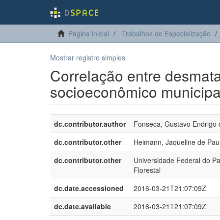
Página inicial
Trabalhos de Especialização
Mostrar registro simples
Correlação entre desmat
socioeconômico municipa
dc.contributor.author
Fonseca, Gustavo Endrigo 
dc.contributor.other
Heimann, Jaqueline de Pau
dc.contributor.other
Universidade Federal do Pa
Florestal
dc.date.accessioned
2016-03-21T21:07:09Z
dc.date.available
2016-03-21T21:07:09Z