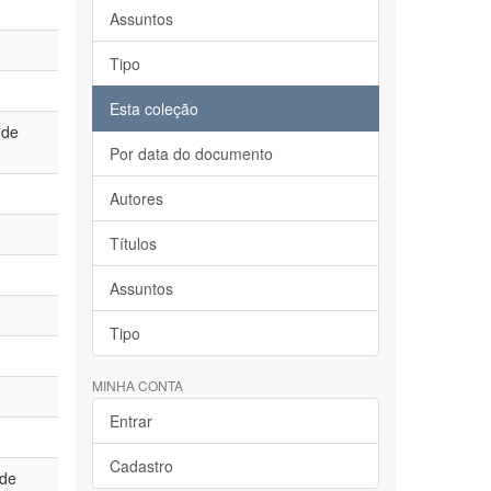
Assuntos
Tipo
Esta coleção
 de
Por data do documento
Autores
Títulos
Assuntos
Tipo
MINHA CONTA
Entrar
Cadastro
 de