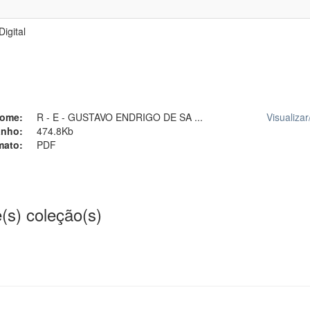
igital
ome:
R - E - GUSTAVO ENDRIGO DE SA ...
Visualizar
nho:
474.8Kb
mato:
PDF
(s) coleção(s)