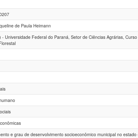
40207
aqueline de Paula Heimann
) - Universidade Federal do Paraná, Setor de Ciências Agrárias, Curso
lorestal
ais
 humano
ociais
econômicas
ento e grau de desenvolvimento socioeconômico municipal no estado