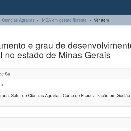
Ciências Agrárias
MBA em gestão florestal
Ver item
amento e grau de desenvolviment
l no estado de Minas Gerais
de Sá
la
raná. Setor de Ciências Agrárias. Curso de Especialização em Gestão