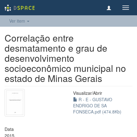
Toggl
navig
Ver item
Correlação entre
desmatamento e grau de
desenvolvimento
socioeconômico municipal no
estado de Minas Gerais
Visualizar/
Abrir
R - E - GUSTAVO
ENDRIGO DE SA
FONSECA.pdf (474.8Kb)
Data
2015.