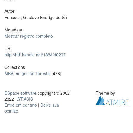
Autor
Fonseca, Gustavo Endrigo de Sá
Metadata
Mostrar registro completo
URI
http://hdl.handle.net/1884/40207
Collections
MBA em gestão florestal
[476]
DSpace software
copyright © 2002-
Theme by
2022
LYRASIS
Entre em contato
|
Deixe sua
opinião