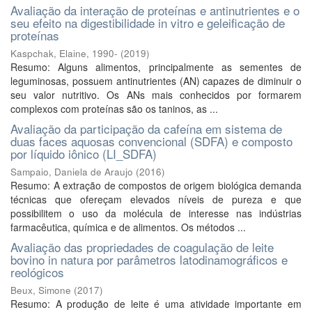
Avaliação da interação de proteínas e antinutrientes e o
seu efeito na digestibilidade in vitro e geleificação de
proteínas
Kaspchak, Elaine, 1990-
(
2019
)
Resumo: Alguns alimentos, principalmente as sementes de
leguminosas, possuem antinutrientes (AN) capazes de diminuir o
seu valor nutritivo. Os ANs mais conhecidos por formarem
complexos com proteínas são os taninos, as ...
Avaliação da participação da cafeína em sistema de
duas faces aquosas convencional (SDFA) e composto
por líquido iônico (LI_SDFA)
Sampaio, Daniela de Araujo
(
2016
)
Resumo: A extração de compostos de origem biológica demanda
técnicas que ofereçam elevados níveis de pureza e que
possibilitem o uso da molécula de interesse nas indústrias
farmacêutica, química e de alimentos. Os métodos ...
Avaliação das propriedades de coagulação de leite
bovino in natura por parâmetros latodinamográficos e
reológicos
Beux, Simone
(
2017
)
Resumo: A produção de leite é uma atividade importante em