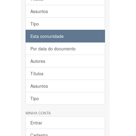
Assuntos
Tipo
Esta comunidade
Por data do documento
Autores
Títulos
Assuntos
Tipo
MINHA CONTA
Entrar
Cadastro