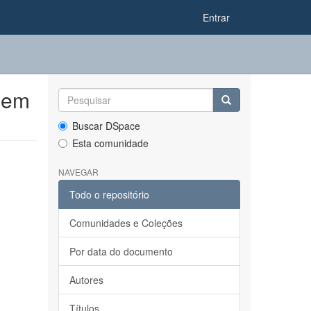
Entrar
 em
Buscar DSpace
Esta comunidade
NAVEGAR
Todo o repositório
Comunidades e Coleções
Por data do documento
Autores
Títulos