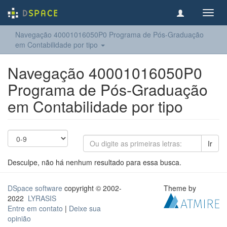
Toggl
navig
Navegação 40001016050P0 Programa de Pós-Graduação
em Contabilidade por tipo
Navegação 40001016050P0
Programa de Pós-Graduação
em Contabilidade por tipo
Ir
Desculpe, não há nenhum resultado para essa busca.
DSpace software
copyright © 2002-
Theme by
2022
LYRASIS
Entre em contato
|
Deixe sua
opinião