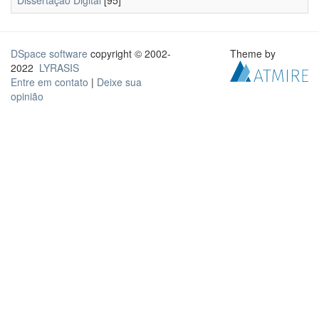
Dissertação Digital
[95]
DSpace software
copyright © 2002-
Theme by
2022
LYRASIS
Entre em contato
|
Deixe sua
opinião