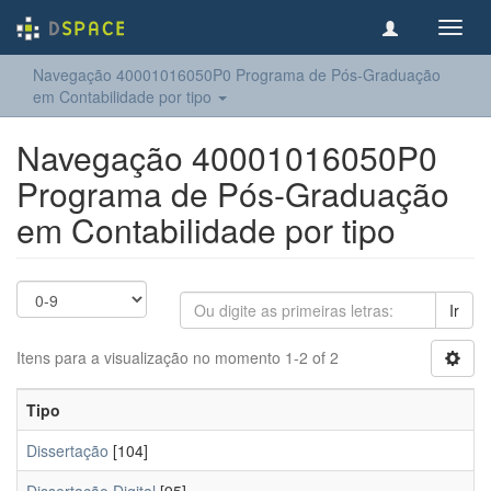
Toggl
navig
Navegação 40001016050P0 Programa de Pós-Graduação
em Contabilidade por tipo
Navegação 40001016050P0
Programa de Pós-Graduação
em Contabilidade por tipo
Ir
Itens para a visualização no momento 1-2 of 2
Tipo
Dissertação
[104]