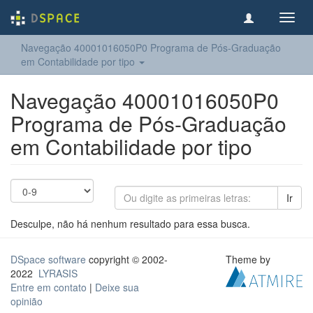
Toggl
navig
Navegação 40001016050P0 Programa de Pós-Graduação
em Contabilidade por tipo
Navegação 40001016050P0
Programa de Pós-Graduação
em Contabilidade por tipo
Ir
Desculpe, não há nenhum resultado para essa busca.
DSpace software
copyright © 2002-
Theme by
2022
LYRASIS
Entre em contato
|
Deixe sua
opinião