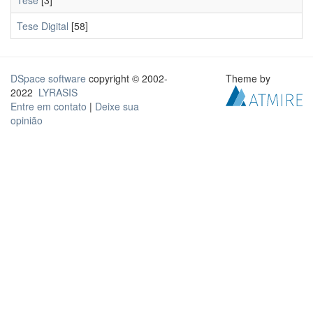
Tese
[3]
Tese Digital
[58]
DSpace software
copyright © 2002-
Theme by
2022
LYRASIS
Entre em contato
|
Deixe sua
opinião