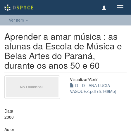
Toggl
navig
Ver item
Aprender a amar música : as
alunas da Escola de Música e
Belas Artes do Paraná,
durante os anos 50 e 60
Visualizar/
Abrir
D - D - ANA LUCIA
VASQUEZ.pdf (5.169Mb)
Data
2000
Autor