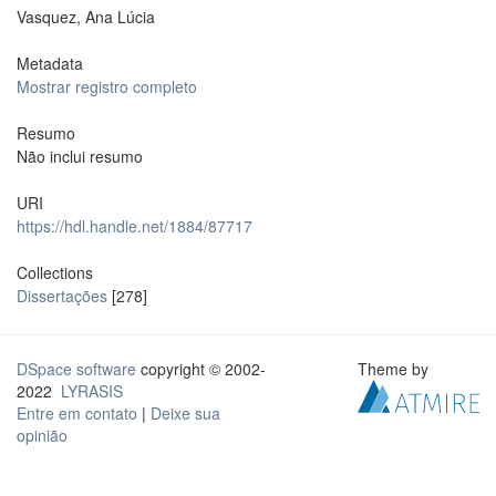
Vasquez, Ana Lúcia
Metadata
Mostrar registro completo
Resumo
Não inclui resumo
URI
https://hdl.handle.net/1884/87717
Collections
Dissertações
[278]
DSpace software
copyright © 2002-
Theme by
2022
LYRASIS
Entre em contato
|
Deixe sua
opinião