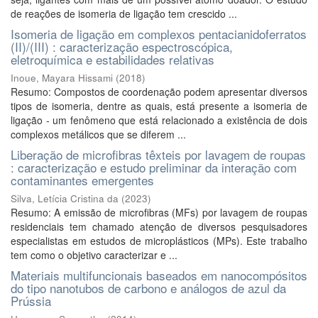
de reações de isomeria de ligação tem crescido ...
Isomeria de ligação em complexos pentacianidoferratos
(II)/(III) : caracterização espectroscópica,
eletroquímica e estabilidades relativas
Inoue, Mayara Hissami
(
2018
)
Resumo: Compostos de coordenação podem apresentar diversos
tipos de isomeria, dentre as quais, está presente a isomeria de
ligação - um fenômeno que está relacionado a existência de dois
complexos metálicos que se diferem ...
Liberação de microfibras têxteis por lavagem de roupas
: caracterização e estudo preliminar da interação com
contaminantes emergentes
Silva, Letícia Cristina da
(
2023
)
Resumo: A emissão de microfibras (MFs) por lavagem de roupas
residenciais tem chamado atenção de diversos pesquisadores
especialistas em estudos de microplásticos (MPs). Este trabalho
tem como o objetivo caracterizar e ...
Materiais multifuncionais baseados em nanocompósitos
do tipo nanotubos de carbono e análogos de azul da
Prússia