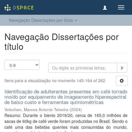
Toggl
navig
Navegação Dissertações por título
Navegação Dissertações por
título
Ir
Itens para a visualização no momento 145-164 of 262
Identificação de adulterantes presentes em café torrado
moído por equipamento de imageamento hiperespectral
de baixo custo e ferramentas quimiométricas
Volochen, Marcos Antonio Teixeira
(
2024
)
Resumo: Durante o bienio 2019/20, cerca de 165,0 milhões de
sacas de 60kg de café verde foram produzidas no Brasil. Sendo o
café uma das bebidas quentes mais consumidas do mundo,