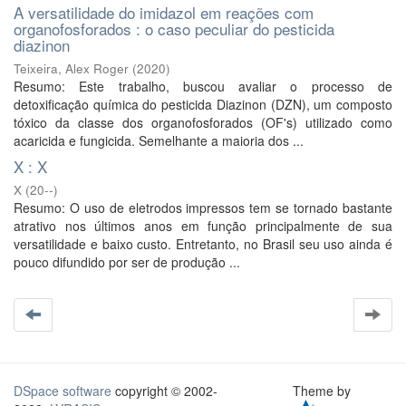
A versatilidade do imidazol em reações com
organofosforados : o caso peculiar do pesticida
diazinon
Teixeira, Alex Roger
(
2020
)
Resumo: Este trabalho, buscou avaliar o processo de
detoxificação química do pesticida Diazinon (DZN), um composto
tóxico da classe dos organofosforados (OF's) utilizado como
acaricida e fungicida. Semelhante a maioria dos ...
X : X
X
(
20--
)
Resumo: O uso de eletrodos impressos tem se tornado bastante
atrativo nos últimos anos em função principalmente de sua
versatilidade e baixo custo. Entretanto, no Brasil seu uso ainda é
pouco difundido por ser de produção ...
DSpace software
copyright © 2002-
Theme by