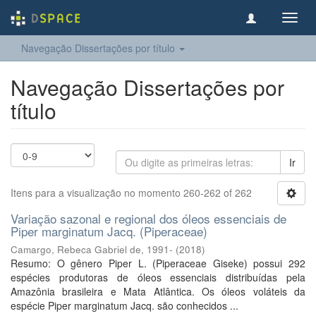
Toggl
navig
Navegação Dissertações por título
Navegação Dissertações por
título
Ir
Itens para a visualização no momento 260-262 of 262
Variação sazonal e regional dos óleos essenciais de
Piper marginatum Jacq. (Piperaceae)
Camargo, Rebeca Gabriel de, 1991-
(
2018
)
Resumo: O gênero Piper L. (Piperaceae Giseke) possui 292
espécies produtoras de óleos essenciais distribuídas pela
Amazônia brasileira e Mata Atlântica. Os óleos voláteis da
espécie Piper marginatum Jacq. são conhecidos ...