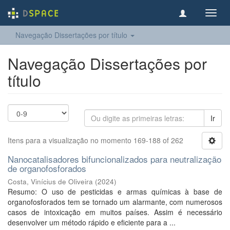
Toggl
navig
Navegação Dissertações por título
Navegação Dissertações por
título
Ir
Itens para a visualização no momento 169-188 of 262
Nanocatalisadores bifuncionalizados para neutralização
de organofosforados
Costa, Vinícius de Oliveira
(
2024
)
Resumo: O uso de pesticidas e armas químicas à base de
organofosforados tem se tornado um alarmante, com numerosos
casos de intoxicação em muitos países. Assim é necessário
desenvolver um método rápido e eficiente para a ...