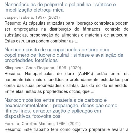
Nanocápsulas de polipirrol e polianilina : síntese e
imobilização eletroquímica
Jasper, Isabela, 1997-
(
2021
)
Resumo: As cápsulas utilizadas para liberação controlada podem
ser empregadas na distribuição de fármacos, controle de
substâncias, preservação de alimentos e materiais de autocura.
Estas estruturas podem combinar as ...
Nanocompósito de nanopartículas de ouro com
copolímero de fluoreno quiral : síntese e avaliação de
propriedades fotofísicas
Klimpovuz, Carla Requena, 1996-
(
2020
)
Resumo: Nanopartículas de ouro (AuNPs) estão entre os
nanomateriais mais difundidos e profundamente estudados por
conta das suas propriedades distintas das do sólido estendido.
Entre elas, estão as propriedades óticas, que ...
Nanocompósitos entre materiais de carbono e
hexacianometalatos : preparação, deposição como
filmes finos, caracterização e aplicação em
dispositivos fotovoltaicos
Ferreira, Caroline Mariano, 1996-
(
2021
)
Resumo: Este trabalho tem como objetivo preparar e avaliar a