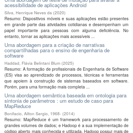
acessibilidade de aplicações Android
Silva, Henrique Neves da
(
2020
)
Resumo: Dispositivos móveis e suas aplicações estão presentes
em grande parte das atividades cotidianas e desempenham um
papel importante para pessoas com alguma deficiência. No
entanto, tornar as aplicações mais acessíveis ...
Uma abordagem para a criação de narrativas
compartilhadas para o ensino de engenharia de
software
Haddad, Flávia Belintani Blum
(
2025
)
Resumo: A formação de profissionais de Engenharia de Software
(ES) visa ao aprendizado de processos, técnicas e ferramentas
que apoiem à construção de sistemas baseados em software.
Porém, para uma formação mais completa ...
Uma abordagem semântica baseada em ontologia para
sintonia de parâmetros : um estudo de caso para
MapReduce
Bonifacio, Ailton Sergio, 1968-
(
2014
)
Resumo: MapReduce é um framework para processamento de
grandes volumes de dados; e Hadoop é a sua implementação de
código aberto mais conhecida e utilizada. Hadoop possui mais de