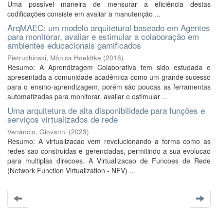
Uma possível maneira de mensurar a eficiência destas
codificações consiste em avaliar a manutenção ...
ArqMAEC: um modelo arquitetural baseado em Agentes
para monitorar, avaliar e estimular a colaboração em
ambientes educacionais gamificados
Pietruchinski, Mônica Hoeldtke
(
2016
)
Resumo: A Aprendizagem Colaborativa tem sido estudada e
apresentada a comunidade acadêmica como um grande sucesso
para o ensino-aprendizagem, porém são poucas as ferramentas
automatizadas para monitorar, avaliar e estimular ...
Uma arquitetura de alta disponibilidade para funções e
serviços virtualizados de rede
Venâncio, Giovanni
(
2023
)
Resumo: A virtualizacao vem revolucionando a forma como as
redes sao construidas e gerenciadas, permitindo a sua evolucao
para multiplas direcoes. A Virtualizacao de Funcoes de Rede
(Network Function Virtualization - NFV) ...