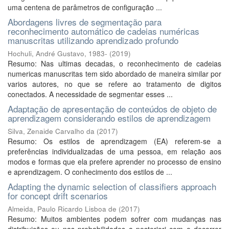
uma centena de parâmetros de configuração ...
Abordagens livres de segmentação para
reconhecimento automático de cadeias numéricas
manuscritas utilizando aprendizado profundo
Hochuli, André Gustavo, 1983-
(
2019
)
Resumo: Nas ultimas decadas, o reconhecimento de cadeias
numericas manuscritas tem sido abordado de maneira similar por
varios autores, no que se refere ao tratamento de digitos
conectados. A necessidade de segmentar esses ...
Adaptação de apresentação de conteúdos de objeto de
aprendizagem considerando estilos de aprendizagem
Silva, Zenaide Carvalho da
(
2017
)
Resumo: Os estilos de aprendizagem (EA) referem-se a
preferências individualizadas de uma pessoa, em relação aos
modos e formas que ela prefere aprender no processo de ensino
e aprendizagem. O conhecimento dos estilos de ...
Adapting the dynamic selection of classifiers approach
for concept drift scenarios
Almeida, Paulo Ricardo Lisboa de
(
2017
)
Resumo: Muitos ambientes podem sofrer com mudanças nas