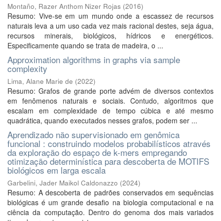
Montaño, Razer Anthom Nizer Rojas
(
2016
)
Resumo: Vive-se em um mundo onde a escassez de recursos
naturais leva a um uso cada vez mais racional destes, seja água,
recursos minerais, biológicos, hídricos e energéticos.
Especificamente quando se trata de madeira, o ...
Approximation algorithms in graphs via sample
complexity
Lima, Alane Marie de
(
2022
)
Resumo: Grafos de grande porte advém de diversos contextos
em fenômenos naturais e sociais. Contudo, algoritmos que
escalam em complexidade de tempo cúbica e até mesmo
quadrática, quando executados nesses grafos, podem ser ...
Aprendizado não supervisionado em genômica
funcional : construindo modelos probabilísticos através
da exploração do espaço de k-mers empregando
otimização determinística para descoberta de MOTIFS
biológicos em larga escala
Garbelini, Jader Maikol Caldonazzo
(
2024
)
Resumo: A descoberta de padrões conservados em sequências
biológicas é um grande desafio na biologia computacional e na
ciência da computação. Dentro do genoma dos mais variados