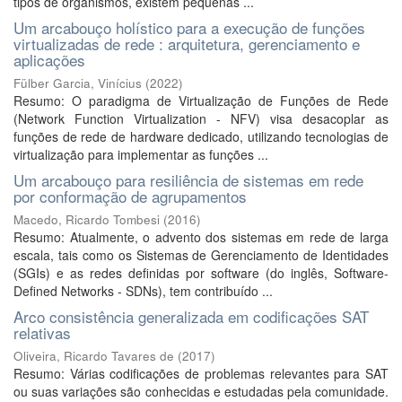
tipos de organismos, existem pequenas ...
Um arcabouço holístico para a execução de funções
virtualizadas de rede : arquitetura, gerenciamento e
aplicações
Fülber Garcia, Vinícius
(
2022
)
Resumo: O paradigma de Virtualização de Funções de Rede
(Network Function Virtualization - NFV) visa desacoplar as
funções de rede de hardware dedicado, utilizando tecnologias de
virtualização para implementar as funções ...
Um arcabouço para resiliência de sistemas em rede
por conformação de agrupamentos
Macedo, Ricardo Tombesi
(
2016
)
Resumo: Atualmente, o advento dos sistemas em rede de larga
escala, tais como os Sistemas de Gerenciamento de Identidades
(SGIs) e as redes definidas por software (do inglês, Software-
Defined Networks - SDNs), tem contribuído ...
Arco consistência generalizada em codificações SAT
relativas
Oliveira, Ricardo Tavares de
(
2017
)
Resumo: Várias codificações de problemas relevantes para SAT
ou suas variações são conhecidas e estudadas pela comunidade.