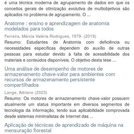
é uma técnica moderna de agrupamento de dados em que os
conceitos gerais de otimização evolutiva de multiobjetivos são
aplicados no problema de agrupamento. O ...
Anatome : ensino e aprendizagem de anatomia
modelados para todos
Ferreira, Márcia Valéria Rodrigues, 1979-
(
2019
)
Resumo: Estudantes de Anatomia com deficiência ou
necessidades específicas dependem do auxílio de outras
pessoas para estudar devido à falta de acessibilidade dos
materiais e conteúdos disponíveis. O objetivo desta tese ...
Uma análise de desempenho de motores de
armazenamento chave-valor para ambientes com
recursos de armazenamento persistente
compartilhados
Lange, Adriano
(
2023
)
Resumo: Os motores de armazenamento chave-valor possuem
atualmente um status importante em diversos segmentos de
tecnologia da informação, tendo sua aplicabilidade comprovada
desde sistemas minimalistas de Internet das ...
Aplicação de técnicas de aprendizado de máquina na
mensuração florestal