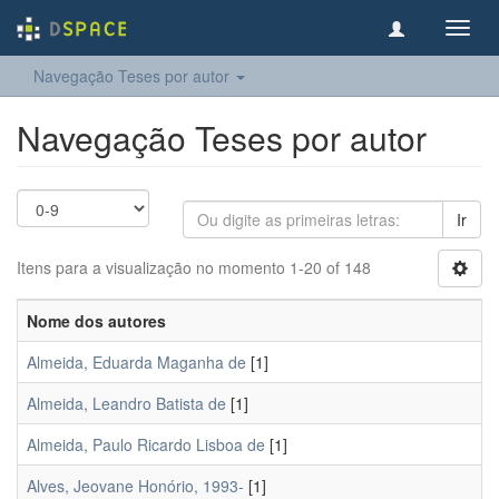
Toggl
navig
Navegação Teses por autor
Navegação Teses por autor
Ir
Itens para a visualização no momento 1-20 of 148
Nome dos autores
Almeida, Eduarda Maganha de
[1]
Almeida, Leandro Batista de
[1]
Almeida, Paulo Ricardo Lisboa de
[1]
Alves, Jeovane Honório, 1993-
[1]