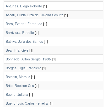
Antunes, Diego Roberto
[1]
Ascari, Rúbia Eliza de Oliveira Schultz
[1]
Baro, Everton Fernando
[1]
Barriviera, Rodolfo
[1]
Bathke, Júlia dos Santos
[1]
Beal, Franciele
[1]
Bonifacio, Ailton Sergio, 1968-
[1]
Borges, Ligia Francielle
[1]
Botacin, Marcus
[1]
Brito, Robison Cris
[1]
Bueno, Juliana
[1]
Bueno, Luís Carlos Ferreira
[1]