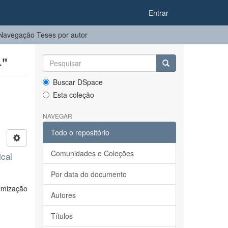
Entrar
Navegação Teses por autor
-"
Buscar DSpace
Esta coleção
NAVEGAR
Todo o repositório
Comunidades e Coleções
ical
Por data do documento
imização
Autores
Títulos