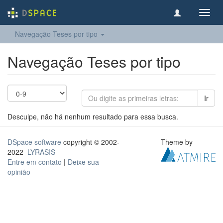
Toggl
navig
Navegação Teses por tipo
Navegação Teses por tipo
Ir
Desculpe, não há nenhum resultado para essa busca.
DSpace software
copyright © 2002-
Theme by
2022
LYRASIS
Entre em contato
|
Deixe sua
opinião