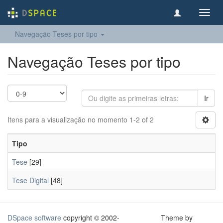
Toggl
navig
Navegação Teses por tipo
Navegação Teses por tipo
Ir
Itens para a visualização no momento 1-2 of 2
Tipo
Tese
[29]
Tese Digital
[48]
DSpace software
copyright © 2002-
Theme by