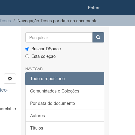
Entrar
Teses
Navegação Teses por data do documento
Buscar DSpace
Esta coleção
NAVEGAR
Todo o repositório
ico-
Comunidades e Coleções
Por data do documento
ercial e
Autores
Títulos