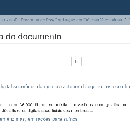
016023P3 Programa de Pós-Graduação em Ciências Veterinárias
ta do documento
Ir
igital superficial do membro anterior do equino : estudo clín
no - com 36.000 fibras em média - revestidos com gelatina com
dões flexores digitais superficiais dos membros ...
 sem enzimas, em rações para suínos