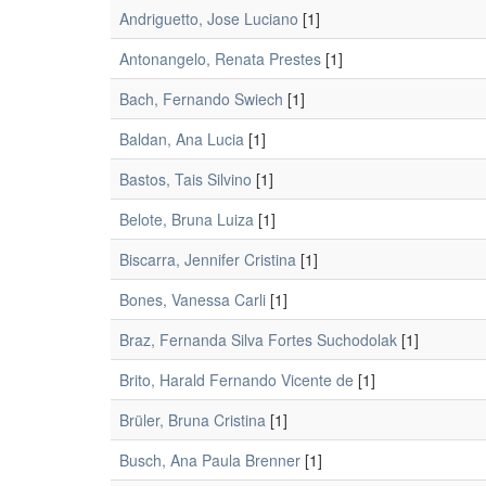
Andriguetto, Jose Luciano
[1]
Antonangelo, Renata Prestes
[1]
Bach, Fernando Swiech
[1]
Baldan, Ana Lucia
[1]
Bastos, Tais Silvino
[1]
Belote, Bruna Luiza
[1]
Biscarra, Jennifer Cristina
[1]
Bones, Vanessa Carli
[1]
Braz, Fernanda Silva Fortes Suchodolak
[1]
Brito, Harald Fernando Vicente de
[1]
Brüler, Bruna Cristina
[1]
Busch, Ana Paula Brenner
[1]