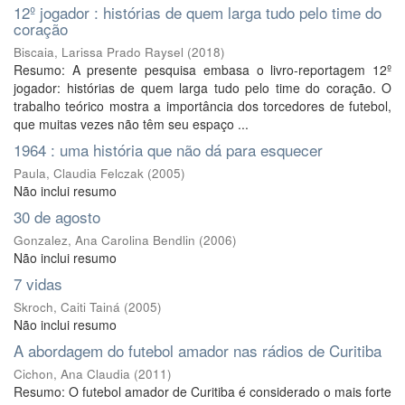
12º jogador : histórias de quem larga tudo pelo time do
coração
Biscaia, Larissa Prado Raysel
(
2018
)
Resumo: A presente pesquisa embasa o livro-reportagem 12º
jogador: histórias de quem larga tudo pelo time do coração. O
trabalho teórico mostra a importância dos torcedores de futebol,
que muitas vezes não têm seu espaço ...
1964 : uma história que não dá para esquecer
Paula, Claudia Felczak
(
2005
)
Não inclui resumo
30 de agosto
Gonzalez, Ana Carolina Bendlin
(
2006
)
Não inclui resumo
7 vidas
Skroch, Caiti Tainá
(
2005
)
Não inclui resumo
A abordagem do futebol amador nas rádios de Curitiba
Cichon, Ana Claudia
(
2011
)
Resumo: O futebol amador de Curitiba é considerado o mais forte