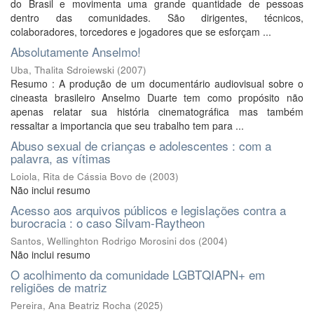
do Brasil e movimenta uma grande quantidade de pessoas
dentro das comunidades. São dirigentes, técnicos,
colaboradores, torcedores e jogadores que se esforçam ...
Absolutamente Anselmo!
Uba, Thalita Sdroiewski
(
2007
)
Resumo : A produção de um documentário audiovisual sobre o
cineasta brasileiro Anselmo Duarte tem como propósito não
apenas relatar sua história cinematográfica mas também
ressaltar a importancia que seu trabalho tem para ...
Abuso sexual de crianças e adolescentes : com a
palavra, as vítimas
Loiola, Rita de Cássia Bovo de
(
2003
)
Não inclui resumo
Acesso aos arquivos públicos e legislações contra a
burocracia : o caso Silvam-Raytheon
Santos, Wellinghton Rodrigo Morosini dos
(
2004
)
Não inclui resumo
O acolhimento da comunidade LGBTQIAPN+ em
religiões de matriz
Pereira, Ana Beatriz Rocha
(
2025
)