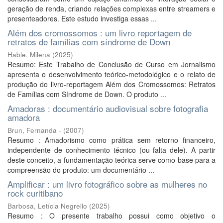
geração de renda, criando relações complexas entre streamers e
presenteadores. Este estudo investiga essas ...
Além dos cromossomos : um livro reportagem de
retratos de famílias com síndrome de Down
Hable, Milena
(
2025
)
Resumo: Este Trabalho de Conclusão de Curso em Jornalismo
apresenta o desenvolvimento teórico-metodológico e o relato de
produção do livro-reportagem Além dos Cromossomos: Retratos
de Famílias com Síndrome de Down. O produto ...
Amadoras : documentário audiovisual sobre fotografia
amadora
Brun, Fernanda -
(
2007
)
Resumo : Amadorismo como prática sem retorno financeiro,
independente de conhecimento técnico (ou falta dele). A partir
deste conceito, a fundamentação teórica serve como base para a
compreensão do produto: um documentário ...
Amplificar : um livro fotográfico sobre as mulheres no
rock curitibano
Barbosa, Letícia Negrello
(
2025
)
Resumo : O presente trabalho possui como objetivo o