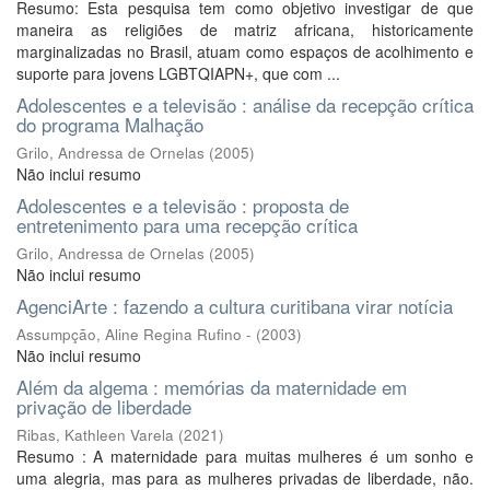
Resumo: Esta pesquisa tem como objetivo investigar de que
maneira as religiões de matriz africana, historicamente
marginalizadas no Brasil, atuam como espaços de acolhimento e
suporte para jovens LGBTQIAPN+, que com ...
Adolescentes e a televisão : análise da recepção crítica
do programa Malhação
Grilo, Andressa de Ornelas
(
2005
)
Não inclui resumo
Adolescentes e a televisão : proposta de
entretenimento para uma recepção crítica
Grilo, Andressa de Ornelas
(
2005
)
Não inclui resumo
AgenciArte : fazendo a cultura curitibana virar notícia
Assumpção, Aline Regina Rufino -
(
2003
)
Não inclui resumo
Além da algema : memórias da maternidade em
privação de liberdade
Ribas, Kathleen Varela
(
2021
)
Resumo : A maternidade para muitas mulheres é um sonho e
uma alegria, mas para as mulheres privadas de liberdade, não.