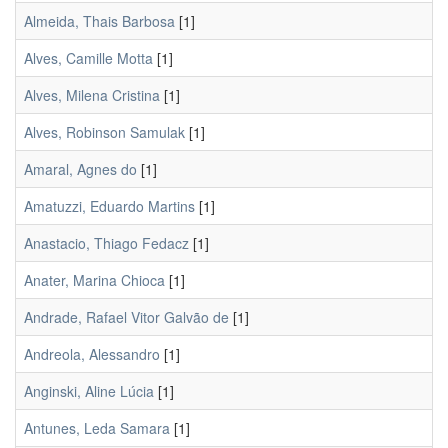
Almeida, Thais Barbosa
[1]
Alves, Camille Motta
[1]
Alves, Milena Cristina
[1]
Alves, Robinson Samulak
[1]
Amaral, Agnes do
[1]
Amatuzzi, Eduardo Martins
[1]
Anastacio, Thiago Fedacz
[1]
Anater, Marina Chioca
[1]
Andrade, Rafael Vitor Galvão de
[1]
Andreola, Alessandro
[1]
Anginski, Aline Lúcia
[1]
Antunes, Leda Samara
[1]