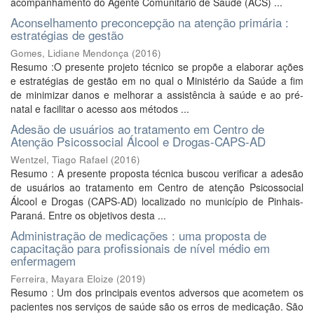
acompanhamento do Agente Comunitário de Saúde (ACS) ...
Aconselhamento preconcepção na atenção primária :
estratégias de gestão
Gomes, Lidiane Mendonça
(
2016
)
Resumo :O presente projeto técnico se propõe a elaborar ações
e estratégias de gestão em no qual o Ministério da Saúde a fim
de minimizar danos e melhorar a assistência à saúde e ao pré-
natal e facilitar o acesso aos métodos ...
Adesão de usuários ao tratamento em Centro de
Atenção Psicossocial Álcool e Drogas-CAPS-AD
Wentzel, Tiago Rafael
(
2016
)
Resumo : A presente proposta técnica buscou verificar a adesão
de usuários ao tratamento em Centro de atenção Psicossocial
Álcool e Drogas (CAPS-AD) localizado no município de Pinhais-
Paraná. Entre os objetivos desta ...
Administração de medicações : uma proposta de
capacitação para profissionais de nível médio em
enfermagem
Ferreira, Mayara Eloize
(
2019
)
Resumo : Um dos principais eventos adversos que acometem os
pacientes nos serviços de saúde são os erros de medicação. São