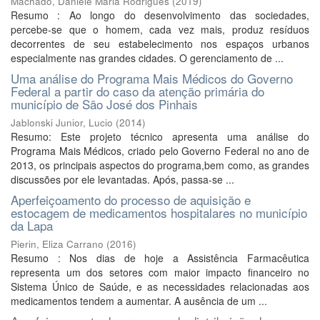
Machado, Daniele Maria Rodrigues
(
2019
)
Resumo : Ao longo do desenvolvimento das sociedades,
percebe-se que o homem, cada vez mais, produz resíduos
decorrentes de seu estabelecimento nos espaços urbanos
especialmente nas grandes cidades. O gerenciamento de ...
Uma análise do Programa Mais Médicos do Governo
Federal a partir do caso da atenção primária do
município de São José dos Pinhais
Jablonski Junior, Lucio
(
2014
)
Resumo: Este projeto técnico apresenta uma análise do
Programa Mais Médicos, criado pelo Governo Federal no ano de
2013, os principais aspectos do programa,bem como, as grandes
discussões por ele levantadas. Após, passa-se ...
Aperfeiçoamento do processo de aquisição e
estocagem de medicamentos hospitalares no município
da Lapa
Pierin, Eliza Carrano
(
2016
)
Resumo : Nos dias de hoje a Assistência Farmacêutica
representa um dos setores com maior impacto financeiro no
Sistema Único de Saúde, e as necessidades relacionadas aos
medicamentos tendem a aumentar. A ausência de um ...