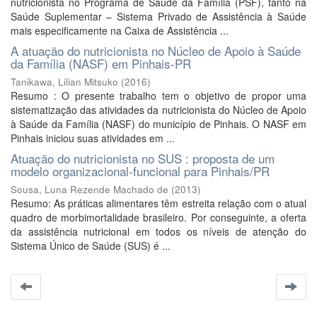
nutricionista no Programa de Saúde da Família (PSF), tanto na
Saúde Suplementar – Sistema Privado de Assistência à Saúde
mais especificamente na Caixa de Assistência ...
A atuação do nutricionista no Núcleo de Apoio à Saúde
da Família (NASF) em Pinhais-PR
Tanikawa, Lilian Mitsuko
(
2016
)
Resumo : O presente trabalho tem o objetivo de propor uma
sistematização das atividades da nutricionista do Núcleo de Apoio
à Saúde da Família (NASF) do município de Pinhais. O NASF em
Pinhais iniciou suas atividades em ...
Atuação do nutricionista no SUS : proposta de um
modelo organizacional-funcional para Pinhais/PR
Sousa, Luna Rezende Machado de
(
2013
)
Resumo: As práticas alimentares têm estreita relação com o atual
quadro de morbimortalidade brasileiro. Por conseguinte, a oferta
da assistência nutricional em todos os níveis de atenção do
Sistema Único de Saúde (SUS) é ...