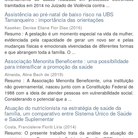
tramitados em 2014 no Juizado de Violência contra ...
Assistência ao pré-natal de baixo risco na UBS
Tamanqueiro : importância das orientações
Kaseker, Denise Eliane Fior Dias
(
2016
)
Resumo : A gestação é um momento especial na vida da mulher,
evidenciada pela capacidade de gerar um novo ser e pelas
mudanças físicas e emocionais vivenciadas de diferentes formas
e que abrangem toda a família. O ...
Associação Menonita Beneficente : uma possibilidade
para intensificar a promoção da saúde
Almeida, Aline Bach de
(
2019
)
Resumo : A Associação Menonita Beneficente, uma instituição
não governamental, nasceu junto com a Constituição Federal de
1988 com a ideia de atender pessoas em vulnerabilidade social.
Considerando o potencial que a ...
Atuação do nutricionista na estratégia de saúde da
família, um comparativo entre Sistema Único de Saúde
e Saúde Suplementar
Costa, Francislene Fioriti Liria
(
2014
)
Resumo: O presente trabalho trata da análise da atuação do