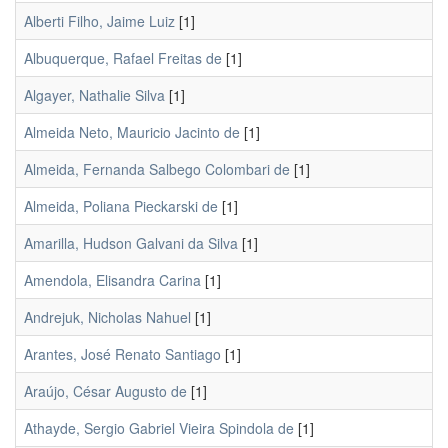
Alberti Filho, Jaime Luiz
[1]
Albuquerque, Rafael Freitas de
[1]
Algayer, Nathalie Silva
[1]
Almeida Neto, Mauricio Jacinto de
[1]
Almeida, Fernanda Salbego Colombari de
[1]
Almeida, Poliana Pieckarski de
[1]
Amarilla, Hudson Galvani da Silva
[1]
Amendola, Elisandra Carina
[1]
Andrejuk, Nicholas Nahuel
[1]
Arantes, José Renato Santiago
[1]
Araújo, César Augusto de
[1]
Athayde, Sergio Gabriel Vieira Spindola de
[1]