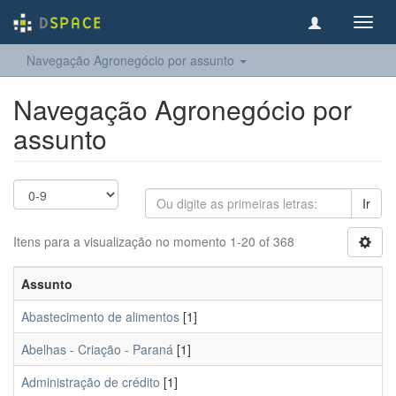
Toggl
navig
Navegação Agronegócio por assunto
Navegação Agronegócio por
assunto
Ir
Itens para a visualização no momento 1-20 of 368
Assunto
Abastecimento de alimentos
[1]
Abelhas - Criação - Paraná
[1]
Administração de crédito
[1]