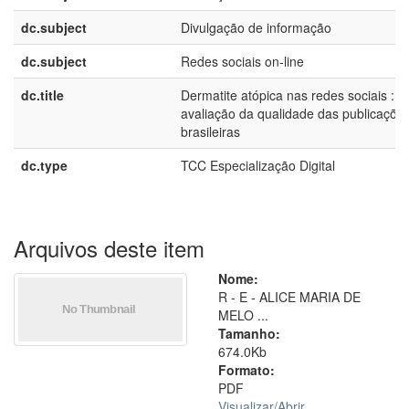
dc.subject
Divulgação de informação
dc.subject
Redes sociais on-line
dc.title
Dermatite atópica nas redes sociais :
avaliação da qualidade das publicaçõe
brasileiras
dc.type
TCC Especialização Digital
Arquivos deste item
Nome:
R - E - ALICE MARIA DE
MELO ...
Tamanho:
674.0Kb
Formato:
PDF
Visualizar/
Abrir