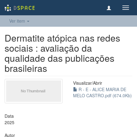
Toggl
navig
Ver item
Dermatite atópica nas redes
sociais : avaliação da
qualidade das publicações
brasileiras
Visualizar/
Abrir
R - E - ALICE MARIA DE
MELO CASTRO.pdf (674.0Kb)
Data
2025
Autor