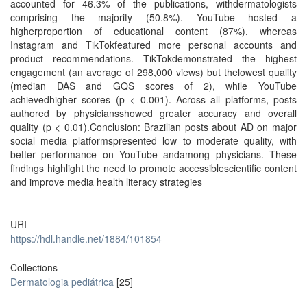
accounted for 46.3% of the publications, withdermatologists
comprising the majority (50.8%). YouTube hosted a
higherproportion of educational content (87%), whereas
Instagram and TikTokfeatured more personal accounts and
product recommendations. TikTokdemonstrated the highest
engagement (an average of 298,000 views) but thelowest quality
(median DAS and GQS scores of 2), while YouTube
achievedhigher scores (p < 0.001). Across all platforms, posts
authored by physiciansshowed greater accuracy and overall
quality (p < 0.01).Conclusion: Brazilian posts about AD on major
social media platformspresented low to moderate quality, with
better performance on YouTube andamong physicians. These
findings highlight the need to promote accessiblescientific content
and improve media health literacy strategies
URI
https://hdl.handle.net/1884/101854
Collections
Dermatologia pediátrica
[25]