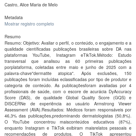
Castro, Alice Maria de Melo
Metadata
Mostrar registro completo
Resumo
Resumo: Objetivo: Avaliar o perfil, o conteúdo, o engajamento e a
qualidade científicadas publicações brasileiras sobre DA nas
plataformas YouTube, Instagram eTikTok.Método: Estudo
transversal que analisou as 60 primeiras publicações
porplataforma, coletadas entre maio e junho de 2025 com a
palavra-chave"dermatite atopica". Após exclusões, 150
publicações foram incluídas eclassificadas por tipo de produtor e
categoria de conteúdo. As publicaçõesforam avaliadas por 4
profissionais de saúde, com o escore de acurácia DyAccuracy
Score (DAS), de qualidade Global Quality Score (GQS) e
DISCERNe de experiência ao usuário Armstrong Viewer
Assessment (AVA).Resultados: Médicos foram responsáveis por
46,3% das publicações,predominando dermatologistas (50,8%).
O YouTube concentrou maisconteúdos educativos (87%),
enquanto Instagram e TikTok exibiram maisrelatos pessoais e
recomendações de produtos. O TikTok apresentou