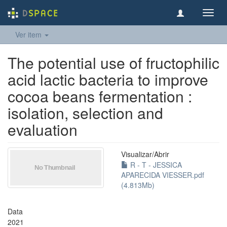
Toggl
navig
Ver item
The potential use of fructophilic
acid lactic bacteria to improve
cocoa beans fermentation :
isolation, selection and
evaluation
Visualizar/
Abrir
R - T - JESSICA
APARECIDA VIESSER.pdf
(4.813Mb)
Data
2021