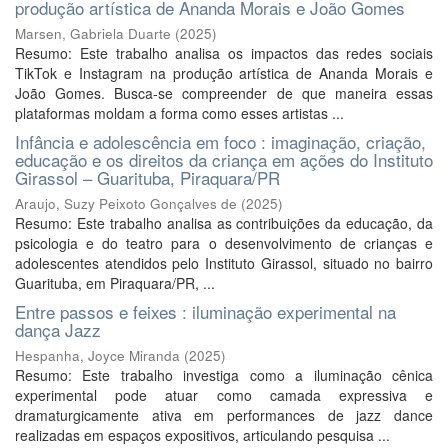
produção artística de Ananda Morais e João Gomes
Marsen, Gabriela Duarte
(
2025
)
Resumo: Este trabalho analisa os impactos das redes sociais
TikTok e Instagram na produção artística de Ananda Morais e
João Gomes. Busca-se compreender de que maneira essas
plataformas moldam a forma como esses artistas ...
Infância e adolescência em foco : imaginação, criação,
educação e os direitos da criança em ações do Instituto
Girassol – Guarituba, Piraquara/PR
Araujo, Suzy Peixoto Gonçalves de
(
2025
)
Resumo: Este trabalho analisa as contribuições da educação, da
psicologia e do teatro para o desenvolvimento de crianças e
adolescentes atendidos pelo Instituto Girassol, situado no bairro
Guarituba, em Piraquara/PR, ...
Entre passos e feixes : iluminação experimental na
dança Jazz
Hespanha, Joyce Miranda
(
2025
)
Resumo: Este trabalho investiga como a iluminação cênica
experimental pode atuar como camada expressiva e
dramaturgicamente ativa em performances de jazz dance
realizadas em espaços expositivos, articulando pesquisa ...