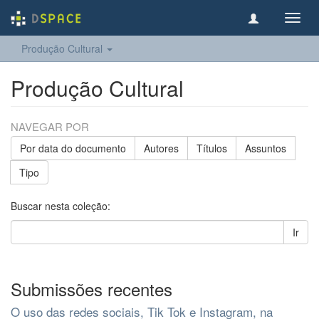
Toggl
navig
Produção Cultural
Produção Cultural
NAVEGAR POR
Por data do documento
Autores
Títulos
Assuntos
Tipo
Buscar nesta coleção:
Ir
Submissões recentes
O uso das redes sociais, Tik Tok e Instagram, na