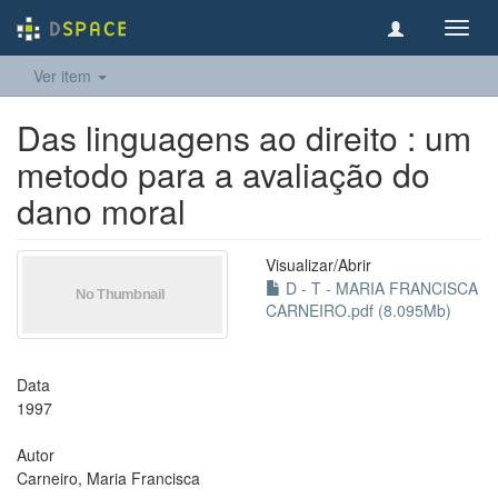
Toggl
navig
Ver item
Das linguagens ao direito : um
metodo para a avaliação do
dano moral
Visualizar/
Abrir
D - T - MARIA FRANCISCA
CARNEIRO.pdf (8.095Mb)
Data
1997
Autor
Carneiro, Maria Francisca