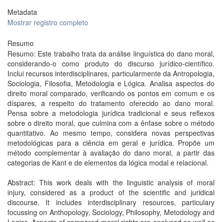
Metadata
Mostrar registro completo
Resumo
Resumo: Este trabalho trata da análise linguística do dano moral,
considerando-o como produto do discurso jurídico-científico.
Inclui recursos interdisciplinares, particularmente da Antropologia,
Sociologia, Filosofia, Metodologia e Lógica. Analisa aspectos do
direito moral comparado, verificando os pontos em comum e os
díspares, a respeito do tratamento oferecido ao dano moral.
Pensa sobre a metodologia jurídica tradicional e seus reflexos
sobre o direito moral, que culmina com a ênfase sobre o método
quantitativo. Ao mesmo tempo, considera novas perspectivas
metodológicas para a ciência em geral e jurídica. Propõe um
método complementar à avaliação do dano moral, a partir das
categorias de Kant e de elementos da lógica modal e relacional.
Abstract: This work deals with the linguistic analysis of moral
injury, considered as a product of the scientific and juridical
discourse. It includes interdisciplinary resources, particulary
focussing on Anthopology, Sociology, Philosophy, Metodology and