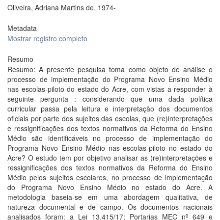
Oliveira, Adriana Martins de, 1974-
Metadata
Mostrar registro completo
Resumo
Resumo: A presente pesquisa toma como objeto de análise o
processo de implementação do Programa Novo Ensino Médio
nas escolas-piloto do estado do Acre, com vistas a responder à
seguinte pergunta : considerando que uma dada política
curricular passa pela leitura e interpretação dos documentos
oficiais por parte dos sujeitos das escolas, que (re)interpretações
e ressignificações dos textos normativos da Reforma do Ensino
Médio são identificáveis no processo de implementação do
Programa Novo Ensino Médio nas escolas-piloto no estado do
Acre? O estudo tem por objetivo analisar as (re)interpretações e
ressignificações dos textos normativos da Reforma do Ensino
Médio pelos sujeitos escolares, no processo de implementação
do Programa Novo Ensino Médio no estado do Acre. A
metodologia baseia-se em uma abordagem qualitativa, de
natureza documental e de campo. Os documentos nacionais
analisados foram: a Lei 13.415/17; Portarias MEC nº 649 e