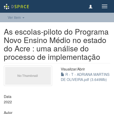
Toggl
navig
Ver item
As escolas-piloto do Programa
Novo Ensino Médio no estado
do Acre : uma análise do
processo de implementação
Visualizar/
Abrir
R - T - ADRIANA MARTINS
DE OLIVEIRA.pdf (3.649Mb)
Data
2022
Autor