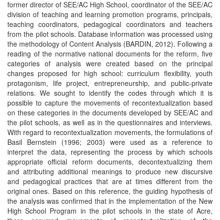
former director of SEE/AC High School, coordinator of the SEE/AC
division of teaching and learning promotion programs, principals,
teaching coordinators, pedagogical coordinators and teachers
from the pilot schools. Database information was processed using
the methodology of Content Analysis (BARDIN, 2012). Following a
reading of the normative national documents for the reform, five
categories of analysis were created based on the principal
changes proposed for high school: curriculum flexibility, youth
protagonism, life project, entrepreneurship, and public-private
relations. We sought to identify the codes through which it is
possible to capture the movements of recontextualization based
on these categories in the documents developed by SEE/AC and
the pilot schools, as well as in the questionnaires and interviews.
With regard to recontextualization movements, the formulations of
Basil Bernstein (1996; 2003) were used as a reference to
interpret the data, representing the process by which schools
appropriate official reform documents, decontextualizing them
and attributing additional meanings to produce new discursive
and pedagogical practices that are at times different from the
original ones. Based on this reference, the guiding hypothesis of
the analysis was confirmed that in the implementation of the New
High School Program in the pilot schools in the state of Acre,