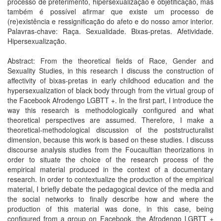
processo de preterimento, hipersexualização e objetificação, mas
também é possível afirmar que existe um processo de
(re)existência e ressignificação do afeto e do nosso amor interior.
Palavras-chave: Raça. Sexualidade. Bixas-pretas. Afetividade.
Hipersexualização.
Abstract: From the theoretical fields of Race, Gender and
Sexuality Studies, in this research I discuss the construction of
affectivity of bixas-pretas in early childhood education and the
hypersexualization of black body through from the virtual group of
the Facebook Afrodengo LGBTT +. In the first part, I introduce the
way this research is methodologically configured and what
theoretical perspectives are assumed. Therefore, I make a
theoretical-methodological discussion of the poststructuralist
dimension, because this work is based on these studies. I discuss
discourse analysis studies from the Foucaultian theorizations in
order to situate the choice of the research process of the
empirical material produced in the context of a documentary
research. In order to contextualize the production of the empirical
material, I briefly debate the pedagogical device of the media and
the social networks to finally describe how and where the
production of this material was done, in this case, being
configured from a group on Facebook, the Afrodengo LGBTT +