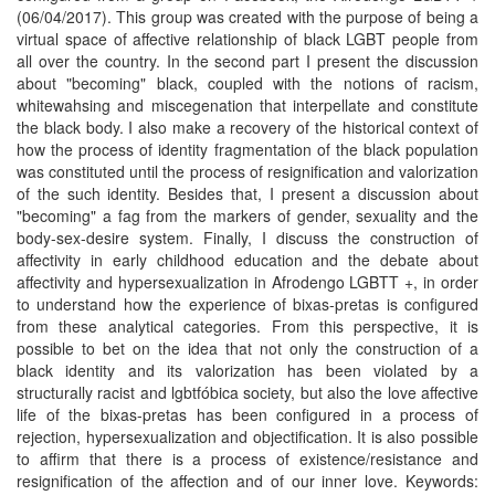
(06/04/2017). This group was created with the purpose of being a
virtual space of affective relationship of black LGBT people from
all over the country. In the second part I present the discussion
about "becoming" black, coupled with the notions of racism,
whitewahsing and miscegenation that interpellate and constitute
the black body. I also make a recovery of the historical context of
how the process of identity fragmentation of the black population
was constituted until the process of resignification and valorization
of the such identity. Besides that, I present a discussion about
"becoming" a fag from the markers of gender, sexuality and the
body-sex-desire system. Finally, I discuss the construction of
affectivity in early childhood education and the debate about
affectivity and hypersexualization in Afrodengo LGBTT +, in order
to understand how the experience of bixas-pretas is configured
from these analytical categories. From this perspective, it is
possible to bet on the idea that not only the construction of a
black identity and its valorization has been violated by a
structurally racist and lgbtfóbica society, but also the love affective
life of the bixas-pretas has been configured in a process of
rejection, hypersexualization and objectification. It is also possible
to affirm that there is a process of existence/resistance and
resignification of the affection and of our inner love. Keywords: