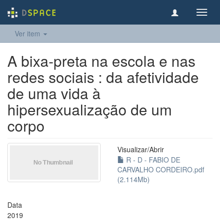
Toggl
navig
Ver item
A bixa-preta na escola e nas
redes sociais : da afetividade
de uma vida à
hipersexualização de um
corpo
Visualizar/
Abrir
R - D - FABIO DE
CARVALHO CORDEIRO.pdf
(2.114Mb)
Data
2019