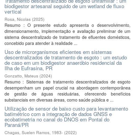
Tratamento descentralizado de esgoto unifamiliar : um
biodigestor artesanal seguido de um wetland de fluxo
vertical
Rosa, Nicolas
(
2025
)
Resumo : O presente estudo apresenta o desenvolvimento,
dimensionamento, implementação e avaliação preliminar de um
sistema descentralizado de tratamento de efluentes domésticos,
concebido para atender à realidade ...
Uso de microrganismos eficientes em sistemas
descentralizados de tratamento de esgoto : um estudo
de caso em um biodigestor anaeróbio residencial da
Ilha de Eufrasina, PR
Gonzatto, Mateus
(
2024
)
Resumo : Sistemas de tratamento descentralizados de esgoto
desempenham um papel crucial na abordagem contemporânea
de gestão de águas residuárias, oferecendo benefícios
substanciais em diversas áreas, como saúde pública e ...
Utilização de sensor de baixo custo para levantamento
batimétrico com a integração de dados GNSS e
ecobatimetria no canal do DNOS em Pontal do
Paraná/PR
Chagas, Suelen Ramos, 1983-
(
2022
)