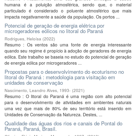
humana é a poluição atmosférica, sendo que, o material
particulado é considerado o poluente atmosférico que mais
impacta negativamente a saúde da população. Os portos ...
Potencial de geração de energia elétrica por
microgeradores eólicos no litoral do Paraná
Rodrigues, Heloísa
(
2022
)
Resumo : Os ventos são uma fonte de energia interessante
quando seu regime é propício à adoção de geradores de energia
eólica. Este trabalho se baseia no estudo do potencial de geração
de energia eólica por microgeradores ...
Propostas para o desenvolvimento do ecoturismo no
litoral do Paraná : metodologia para visitação em
unidades de conservação
Nascimento, Leandro Alves, 1993-
(
2021
)
Resumo : O litoral do Paraná é uma região com alto potencial
para o desenvolvimento de atividades em ambientes naturais
uma vez que mais de 80% de seu território está inserido em
Unidades de Conservação da Natureza. Destes, ...
Qualidade das águas dos rios e canais de Pontal do
Paraná, Paraná, Brasil.