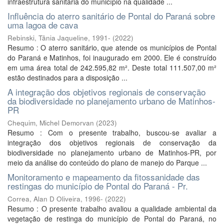
infraestrutura sanitária do município na qualidade ...
Influência do aterro sanitário de Pontal do Paraná sobre
uma lagoa de cava
Rebinski, Tânia Jaqueline, 1991-
(
2022
)
Resumo : O aterro sanitário, que atende os municípios de Pontal
do Paraná e Matinhos, foi inaugurado em 2000. Ele é construído
em uma área total de 242.595,82 m². Deste total 111.507,00 m²
estão destinados para a disposição ...
A integração dos objetivos regionais de conservação
da biodiversidade no planejamento urbano de Matinhos-
PR
Chequim, Michel Demorvan
(
2023
)
Resumo : Com o presente trabalho, buscou-se avaliar a
integração dos objetivos regionais de conservação da
biodiversidade no planejamento urbano de Matinhos-PR, por
meio da análise do conteúdo do plano de manejo do Parque ...
Monitoramento e mapeamento da fitossanidade das
restingas do município de Pontal do Paraná - Pr.
Correa, Alan D Oliveira, 1996-
(
2022
)
Resumo : O presente trabalho avaliou a qualidade ambiental da
vegetação de restinga do município de Pontal do Paraná, no