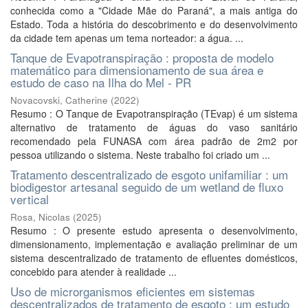
conhecida como a "Cidade Mãe do Paraná", a mais antiga do
Estado. Toda a história do descobrimento e do desenvolvimento
da cidade tem apenas um tema norteador: a água. ...
Tanque de Evapotranspiração : proposta de modelo
matemático para dimensionamento de sua área e
estudo de caso na Ilha do Mel - PR
Novacovski, Catherine
(
2022
)
Resumo : O Tanque de Evapotranspiração (TEvap) é um sistema
alternativo de tratamento de águas do vaso sanitário
recomendado pela FUNASA com área padrão de 2m2 por
pessoa utilizando o sistema. Neste trabalho foi criado um ...
Tratamento descentralizado de esgoto unifamiliar : um
biodigestor artesanal seguido de um wetland de fluxo
vertical
Rosa, Nicolas
(
2025
)
Resumo : O presente estudo apresenta o desenvolvimento,
dimensionamento, implementação e avaliação preliminar de um
sistema descentralizado de tratamento de efluentes domésticos,
concebido para atender à realidade ...
Uso de microrganismos eficientes em sistemas
descentralizados de tratamento de esgoto : um estudo