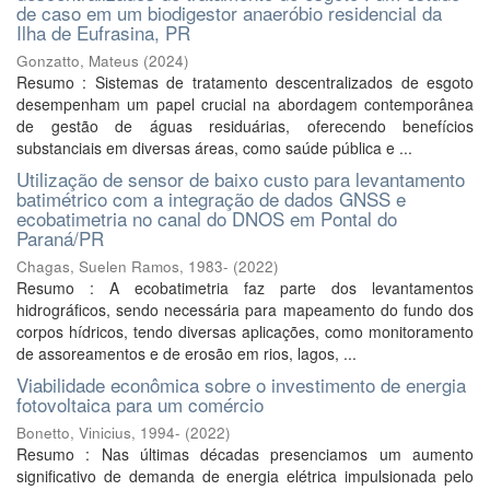
de caso em um biodigestor anaeróbio residencial da
Ilha de Eufrasina, PR
Gonzatto, Mateus
(
2024
)
Resumo : Sistemas de tratamento descentralizados de esgoto
desempenham um papel crucial na abordagem contemporânea
de gestão de águas residuárias, oferecendo benefícios
substanciais em diversas áreas, como saúde pública e ...
Utilização de sensor de baixo custo para levantamento
batimétrico com a integração de dados GNSS e
ecobatimetria no canal do DNOS em Pontal do
Paraná/PR
Chagas, Suelen Ramos, 1983-
(
2022
)
Resumo : A ecobatimetria faz parte dos levantamentos
hidrográficos, sendo necessária para mapeamento do fundo dos
corpos hídricos, tendo diversas aplicações, como monitoramento
de assoreamentos e de erosão em rios, lagos, ...
Viabilidade econômica sobre o investimento de energia
fotovoltaica para um comércio
Bonetto, Vinicius, 1994-
(
2022
)
Resumo : Nas últimas décadas presenciamos um aumento
significativo de demanda de energia elétrica impulsionada pelo