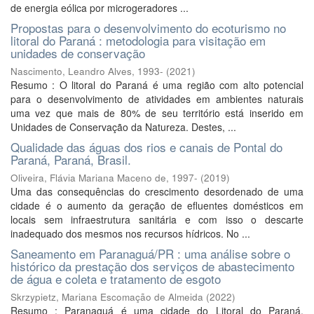
de energia eólica por microgeradores ...
Propostas para o desenvolvimento do ecoturismo no
litoral do Paraná : metodologia para visitação em
unidades de conservação
Nascimento, Leandro Alves, 1993-
(
2021
)
Resumo : O litoral do Paraná é uma região com alto potencial
para o desenvolvimento de atividades em ambientes naturais
uma vez que mais de 80% de seu território está inserido em
Unidades de Conservação da Natureza. Destes, ...
Qualidade das águas dos rios e canais de Pontal do
Paraná, Paraná, Brasil.
Oliveira, Flávia Mariana Maceno de, 1997-
(
2019
)
Uma das consequências do crescimento desordenado de uma
cidade é o aumento da geração de efluentes domésticos em
locais sem infraestrutura sanitária e com isso o descarte
inadequado dos mesmos nos recursos hídricos. No ...
Saneamento em Paranaguá/PR : uma análise sobre o
histórico da prestação dos serviços de abastecimento
de água e coleta e tratamento de esgoto
Skrzypietz, Mariana Escomação de Almeida
(
2022
)
Resumo : Paranaguá é uma cidade do Litoral do Paraná,