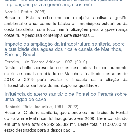
implicações para a governança costeira
Azzolini, Pedro
(
2025
)
Resumo : Este trabalho tem como objetivo analisar a gestão
ambiental e o saneamento básico em municípios estuarinos da
costa brasileira, com foco nas implicações para a governança
costeira. A pesquisa contempla sete sistemas ...
Impacto da ampliação da infraestrutura sanitária sobre
a qualidade das águas dos rios e canais de Matinhos,
Paraná, Brasil
Ferreira, Luiz Ricardo Adriano, 1997-
(
2019
)
Neste trabalho apresentam-se os resultados do monitoramento
de rios e canais da cidade de Matinhos, realizado nos anos de
2018 e 2019 para avaliar o impacto da ampliação da
infraestrutura sanitária do município na qualidade ...
Influência do aterro sanitário de Pontal do Paraná sobre
uma lagoa de cava
Rebinski, Tânia Jaqueline, 1991-
(
2022
)
Resumo : O aterro sanitário, que atende os municípios de Pontal
do Paraná e Matinhos, foi inaugurado em 2000. Ele é construído
em uma área total de 242.595,82 m². Deste total 111.507,00 m²
estão destinados para a disposição ...