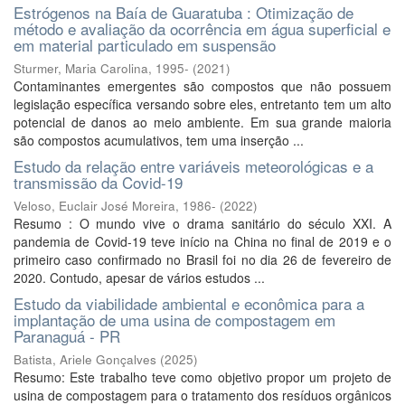
Estrógenos na Baía de Guaratuba : Otimização de
método e avaliação da ocorrência em água superficial e
em material particulado em suspensão
Sturmer, Maria Carolina, 1995-
(
2021
)
Contaminantes emergentes são compostos que não possuem
legislação específica versando sobre eles, entretanto tem um alto
potencial de danos ao meio ambiente. Em sua grande maioria
são compostos acumulativos, tem uma inserção ...
Estudo da relação entre variáveis meteorológicas e a
transmissão da Covid-19
Veloso, Euclair José Moreira, 1986-
(
2022
)
Resumo : O mundo vive o drama sanitário do século XXI. A
pandemia de Covid-19 teve início na China no final de 2019 e o
primeiro caso confirmado no Brasil foi no dia 26 de fevereiro de
2020. Contudo, apesar de vários estudos ...
Estudo da viabilidade ambiental e econômica para a
implantação de uma usina de compostagem em
Paranaguá - PR
Batista, Ariele Gonçalves
(
2025
)
Resumo: Este trabalho teve como objetivo propor um projeto de
usina de compostagem para o tratamento dos resíduos orgânicos