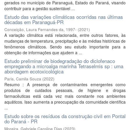
gerados no município de Paranaguá, Estado do Paraná, visando
contribuir para a gestão sustentável ...
Estudo das variações climáticas ocorridas nas últimas
décadas em Paranaguá-PR
Conceição, Laura Fernandes da, 1997-
(
2021
)
A variação climática está relacionada, entre outros fatores, às
mudanças de temperatura, precipitação e às médias históricas de
fenômenos climáticos. Sendo seu estudo importante para a
obtenção de informações que ajudem a ...
Estudo preliminar de biodegradação do diclofenaco
empregando a microalga marinha Tetraselmis sp : uma
abordagem ecotoxicológica
Paris, Camila Souza
(
2022
)
Resumo : A presença de contaminantes emergentes como
produtos de cuidados pessoais, de higiene e drogas
farmacêuticas está cada vez mais constante nos ambientes
aquáticos. Isso aumenta a preocupação da comunidade científica
...
Estudo sobre os resíduos da construção civil em Pontal
do Paraná - PR
Moreira, Gabriele Caroline Dias
(
2023
)