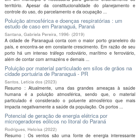
território. Apesar da constitucionalidade do planejamento e
controle do uso, do parcelamento e da ocupação ...
Poluição atmosférica e doenças respiratórias : um
estudo de caso em Paranaguá, Paraná
Santana, Gabriela Pereira, 1996-
(
2019
)
A cidade de Paranaguá conta com o maior porto graneleiro do
país, e encontra-se em constante crescimento. Em razão de seu
porto há um intenso tráfego rodoviário, marítimo e ferroviário,
além de contar com armazéns e demais ...
Poluição por material particulado em silos de grãos na
cidade portuária de Paranaguá - PR
Santos, Letícia dos
(
2023
)
Resumo : Atualmente, uma das grandes ameaças à saúde
humana é a poluição atmosférica, sendo que, o material
particulado é considerado o poluente atmosférico que mais
impacta negativamente a saúde da população. Os portos ...
Potencial de geração de energia elétrica por
microgeradores eólicos no litoral do Paraná
Rodrigues, Heloísa
(
2022
)
Resumo : Os ventos são uma fonte de energia interessante