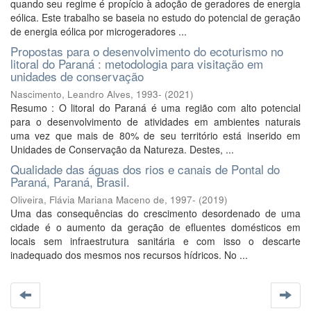
quando seu regime é propício à adoção de geradores de energia
eólica. Este trabalho se baseia no estudo do potencial de geração
de energia eólica por microgeradores ...
Propostas para o desenvolvimento do ecoturismo no
litoral do Paraná : metodologia para visitação em
unidades de conservação
Nascimento, Leandro Alves, 1993-
(
2021
)
Resumo : O litoral do Paraná é uma região com alto potencial
para o desenvolvimento de atividades em ambientes naturais
uma vez que mais de 80% de seu território está inserido em
Unidades de Conservação da Natureza. Destes, ...
Qualidade das águas dos rios e canais de Pontal do
Paraná, Paraná, Brasil.
Oliveira, Flávia Mariana Maceno de, 1997-
(
2019
)
Uma das consequências do crescimento desordenado de uma
cidade é o aumento da geração de efluentes domésticos em
locais sem infraestrutura sanitária e com isso o descarte
inadequado dos mesmos nos recursos hídricos. No ...