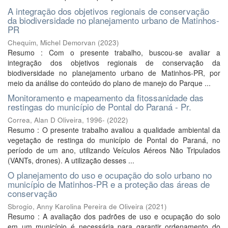
A integração dos objetivos regionais de conservação
da biodiversidade no planejamento urbano de Matinhos-
PR
Chequim, Michel Demorvan
(
2023
)
Resumo : Com o presente trabalho, buscou-se avaliar a
integração dos objetivos regionais de conservação da
biodiversidade no planejamento urbano de Matinhos-PR, por
meio da análise do conteúdo do plano de manejo do Parque ...
Monitoramento e mapeamento da fitossanidade das
restingas do município de Pontal do Paraná - Pr.
Correa, Alan D Oliveira, 1996-
(
2022
)
Resumo : O presente trabalho avaliou a qualidade ambiental da
vegetação de restinga do município de Pontal do Paraná, no
período de um ano, utilizando Veículos Aéreos Não Tripulados
(VANTs, drones). A utilização desses ...
O planejamento do uso e ocupação do solo urbano no
município de Matinhos-PR e a proteção das áreas de
conservação
Sbrogio, Anny Karolina Pereira de Oliveira
(
2021
)
Resumo : A avaliação dos padrões de uso e ocupação do solo
em um município é necessária para garantir ordenamento do