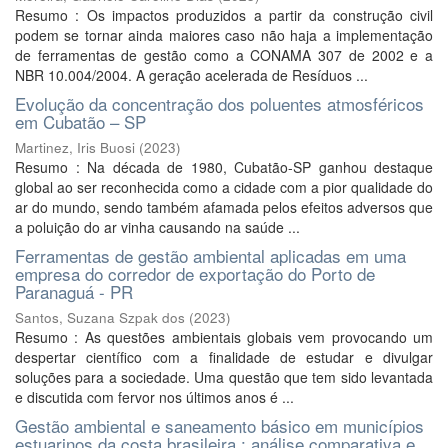
Resumo : Os impactos produzidos a partir da construção civil
podem se tornar ainda maiores caso não haja a implementação
de ferramentas de gestão como a CONAMA 307 de 2002 e a
NBR 10.004/2004. A geração acelerada de Resíduos ...
Evolução da concentração dos poluentes atmosféricos
em Cubatão – SP
Martinez, Iris Buosi
(
2023
)
Resumo : Na década de 1980, Cubatão-SP ganhou destaque
global ao ser reconhecida como a cidade com a pior qualidade do
ar do mundo, sendo também afamada pelos efeitos adversos que
a poluição do ar vinha causando na saúde ...
Ferramentas de gestão ambiental aplicadas em uma
empresa do corredor de exportação do Porto de
Paranaguá - PR
Santos, Suzana Szpak dos
(
2023
)
Resumo : As questões ambientais globais vem provocando um
despertar científico com a finalidade de estudar e divulgar
soluções para a sociedade. Uma questão que tem sido levantada
e discutida com fervor nos últimos anos é ...
Gestão ambiental e saneamento básico em municípios
estuarinos da costa brasileira : análise comparativa e