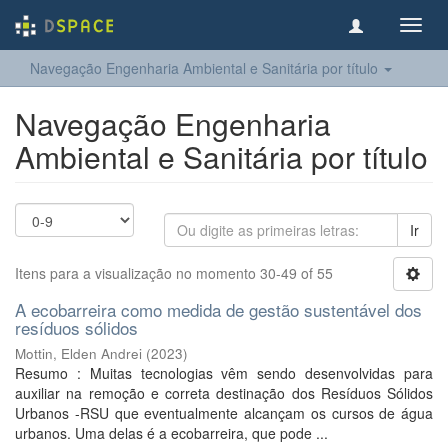
Toggl
navig
Navegação Engenharia Ambiental e Sanitária por título
Navegação Engenharia
Ambiental e Sanitária por título
Ir
Itens para a visualização no momento 30-49 of 55
A ecobarreira como medida de gestão sustentável dos
resíduos sólidos
Mottin, Elden Andrei
(
2023
)
Resumo : Muitas tecnologias vêm sendo desenvolvidas para
auxiliar na remoção e correta destinação dos Resíduos Sólidos
Urbanos -RSU que eventualmente alcançam os cursos de água
urbanos. Uma delas é a ecobarreira, que pode ...