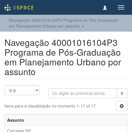
Toggl
navig
Navegação 40001016104P3 Programa de Pós-Graduação
em Planejamento Urbano por assunto
Navegação 40001016104P3
Programa de Pós-Graduação
em Planejamento Urbano por
assunto
Ir
Itens para a visualização no momento 1-17 of 17
Assunto
Calçadas
[1]