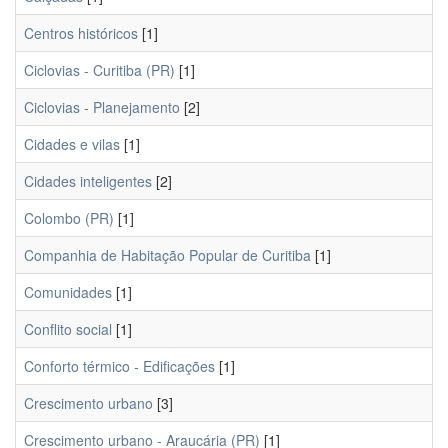
Centros históricos
[1]
Ciclovias - Curitiba (PR)
[1]
Ciclovias - Planejamento
[2]
Cidades e vilas
[1]
Cidades inteligentes
[2]
Colombo (PR)
[1]
Companhia de Habitação Popular de Curitiba
[1]
Comunidades
[1]
Conflito social
[1]
Conforto térmico - Edificações
[1]
Crescimento urbano
[3]
Crescimento urbano - Araucária (PR)
[1]