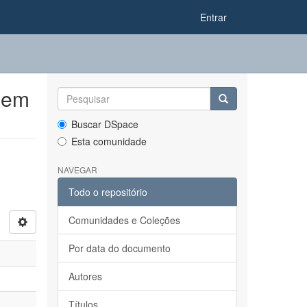
Entrar
 em
Buscar DSpace
Esta comunidade
NAVEGAR
Todo o repositório
Comunidades e Coleções
Por data do documento
Autores
Títulos