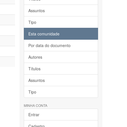
Assuntos
Tipo
Esta comunidade
Por data do documento
Autores
Títulos
Assuntos
Tipo
MINHA CONTA
Entrar
Cadastro