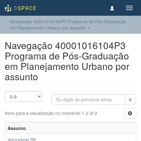
Toggl
navig
Navegação 40001016104P3 Programa de Pós-Graduação
em Planejamento Urbano por assunto
Navegação 40001016104P3
Programa de Pós-Graduação
em Planejamento Urbano por
assunto
Ir
Itens para a visualização no momento 1-2 of 2
Assunto
Velocidade
[2]