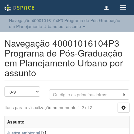
Toggl
navig
Navegação 40001016104P3 Programa de Pós-Graduação
em Planejamento Urbano por assunto
Navegação 40001016104P3
Programa de Pós-Graduação
em Planejamento Urbano por
assunto
Ir
Itens para a visualização no momento 1-2 of 2
Assunto
Justiça ambiental
[1]