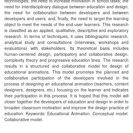
technologies; the need to increase motivation in school tasks; the
need for interdisciplinary dialogue between education and design;
the need for collaboration between developers and between
developers and users; and, finally, the need to target the learning
object to meet the needs of the end-user learners. This research
is classified as an applied, qualitative, descriptive and exploratory
research. In terms of techniques, it uses bibliographic research,
analytical study and consultations (interviews, workshops and
evaluations) with stakeholders. Its theoretical basis includes
human-centered design, participatory and collaborative design,
complexity theory and progressive education lines. The research
results in a structured and collaborative model for design of
educational animations. This model promotes the planned and
collaborative participation of the developers involved in the
process of designing an educational animation (teachers, content
designers, designers, etc.) focusing on the learner and indicates
their participation in this process. It is hoped that this model will
closer together the developers of education and design in order to
broaden classroom motivation and improve the design practice of
education. Keywords: Educational Animation. Conceptual model.
Collaborative model.