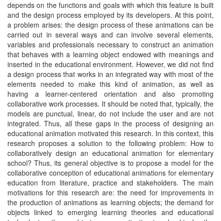
depends on the functions and goals with which this feature is built
and the design process employed by its developers. At this point,
a problem arises: the design process of these animations can be
carried out in several ways and can involve several elements,
variables and professionals necessary to construct an animation
that behaves with a learning object endowed with meanings and
inserted in the educational environment. However, we did not find
a design process that works in an integrated way with most of the
elements needed to make this kind of animation, as well as
having a learner-centered orientation and also promoting
collaborative work processes. It should be noted that, typically, the
models are punctual, linear, do not include the user and are not
integrated. Thus, all these gaps in the process of designing an
educational animation motivated this research. In this context, this
research proposes a solution to the following problem: How to
collaboratively design an educational animation for elementary
school? Thus, its general objective is to propose a model for the
collaborative conception of educational animations for elementary
education from literature, practice and stakeholders. The main
motivations for this research are: the need for improvements in
the production of animations as learning objects; the demand for
objects linked to emerging learning theories and educational