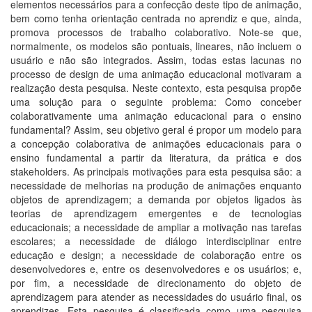
elementos necessários para a confecção deste tipo de animação,
bem como tenha orientação centrada no aprendiz e que, ainda,
promova processos de trabalho colaborativo. Note-se que,
normalmente, os modelos são pontuais, lineares, não incluem o
usuário e não são integrados. Assim, todas estas lacunas no
processo de design de uma animação educacional motivaram a
realização desta pesquisa. Neste contexto, esta pesquisa propõe
uma solução para o seguinte problema: Como conceber
colaborativamente uma animação educacional para o ensino
fundamental? Assim, seu objetivo geral é propor um modelo para
a concepção colaborativa de animações educacionais para o
ensino fundamental a partir da literatura, da prática e dos
stakeholders. As principais motivações para esta pesquisa são: a
necessidade de melhorias na produção de animações enquanto
objetos de aprendizagem; a demanda por objetos ligados às
teorias de aprendizagem emergentes e de tecnologias
educacionais; a necessidade de ampliar a motivação nas tarefas
escolares; a necessidade de diálogo interdisciplinar entre
educação e design; a necessidade de colaboração entre os
desenvolvedores e, entre os desenvolvedores e os usuários; e,
por fim, a necessidade de direcionamento do objeto de
aprendizagem para atender as necessidades do usuário final, os
aprendizes. Esta pesquisa é classificada como uma pesquisa