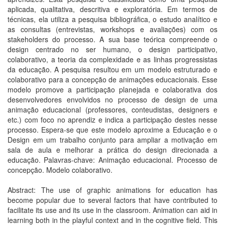
aplicada, qualitativa, descritiva e exploratória. Em termos de
técnicas, ela utiliza a pesquisa bibliográfica, o estudo analítico e
as consultas (entrevistas, workshops e avaliações) com os
stakeholders do processo. A sua base teórica compreende o
design centrado no ser humano, o design participativo,
colaborativo, a teoria da complexidade e as linhas progressistas
da educação. A pesquisa resultou em um modelo estruturado e
colaborativo para a concepção de animações educacionais. Esse
modelo promove a participação planejada e colaborativa dos
desenvolvedores envolvidos no processo de design de uma
animação educacional (professores, conteudistas, designers e
etc.) com foco no aprendiz e indica a participação destes nesse
processo. Espera-se que este modelo aproxime a Educação e o
Design em um trabalho conjunto para ampliar a motivação em
sala de aula e melhorar a prática do design direcionada a
educação. Palavras-chave: Animação educacional. Processo de
concepção. Modelo colaborativo.
Abstract: The use of graphic animations for education has
become popular due to several factors that have contributed to
facilitate its use and its use in the classroom. Animation can aid in
learning both in the playful context and in the cognitive field. This