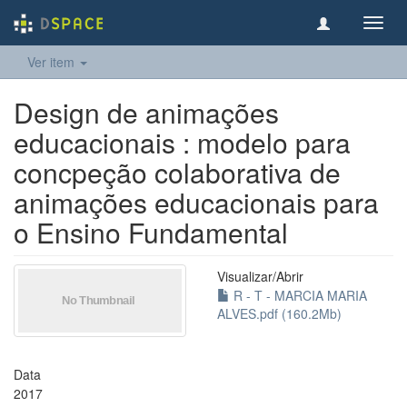
Toggl
navig
Ver item
Design de animações
educacionais : modelo para
concpeção colaborativa de
animações educacionais para
o Ensino Fundamental
Visualizar/
Abrir
R - T - MARCIA MARIA
ALVES.pdf (160.2Mb)
Data
2017