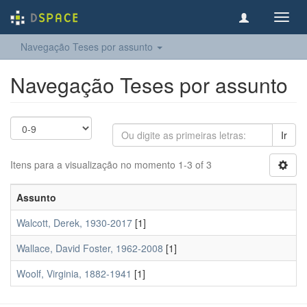
Toggl
navig
Navegação Teses por assunto
Navegação Teses por assunto
Ir
Itens para a visualização no momento 1-3 of 3
Assunto
Walcott, Derek, 1930-2017
[1]
Wallace, David Foster, 1962-2008
[1]
Woolf, Virginia, 1882-1941
[1]