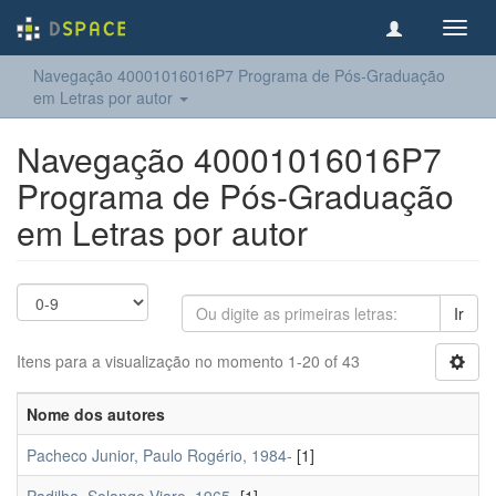
Toggl
navig
Navegação 40001016016P7 Programa de Pós-Graduação
em Letras por autor
Navegação 40001016016P7
Programa de Pós-Graduação
em Letras por autor
Ir
Itens para a visualização no momento 1-20 of 43
Nome dos autores
Pacheco Junior, Paulo Rogério, 1984-
[1]