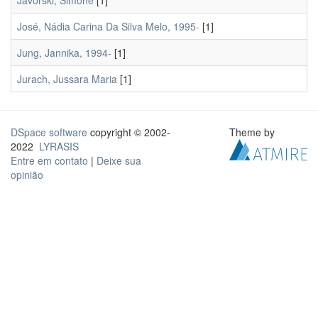
Javorski, Simone
[1]
José, Nádia Carina Da Silva Melo, 1995-
[1]
Jung, Jannika, 1994-
[1]
Jurach, Jussara Maria
[1]
DSpace software
copyright © 2002-
Theme by
2022
LYRASIS
Entre em contato
|
Deixe sua
opinião