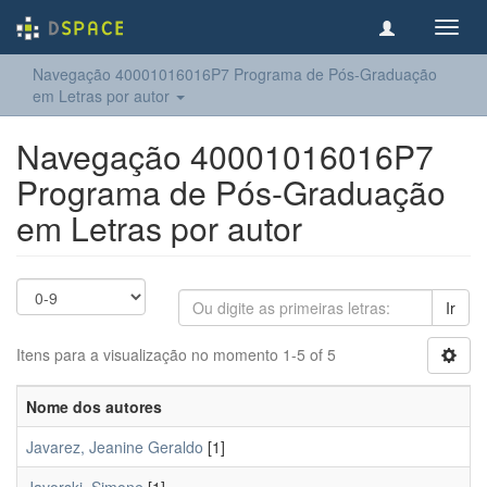
Toggl
navig
Navegação 40001016016P7 Programa de Pós-Graduação
em Letras por autor
Navegação 40001016016P7
Programa de Pós-Graduação
em Letras por autor
Ir
Itens para a visualização no momento 1-5 of 5
Nome dos autores
Javarez, Jeanine Geraldo
[1]