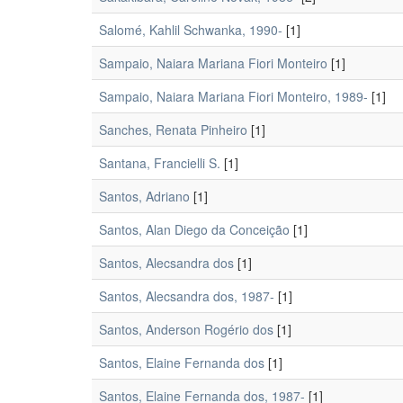
Salomé, Kahlil Schwanka, 1990-
[1]
Sampaio, Naiara Mariana Fiori Monteiro
[1]
Sampaio, Naiara Mariana Fiori Monteiro, 1989-
[1]
Sanches, Renata Pinheiro
[1]
Santana, Francielli S.
[1]
Santos, Adriano
[1]
Santos, Alan Diego da Conceição
[1]
Santos, Alecsandra dos
[1]
Santos, Alecsandra dos, 1987-
[1]
Santos, Anderson Rogério dos
[1]
Santos, Elaine Fernanda dos
[1]
Santos, Elaine Fernanda dos, 1987-
[1]