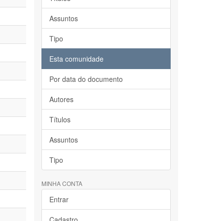
Assuntos
Tipo
Esta comunidade
Por data do documento
Autores
Títulos
Assuntos
Tipo
MINHA CONTA
Entrar
Cadastro