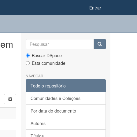
Entrar
 em
Buscar DSpace
Esta comunidade
NAVEGAR
Todo o repositório
Comunidades e Coleções
Por data do documento
Autores
Títulos