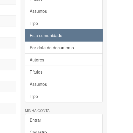
Assuntos
Tipo
Esta comunidade
Por data do documento
Autores
Títulos
Assuntos
Tipo
MINHA CONTA
Entrar
Cadastro