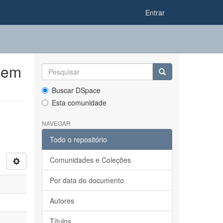
Entrar
 em
Buscar DSpace
Esta comunidade
NAVEGAR
Todo o repositório
Comunidades e Coleções
Por data do documento
Autores
Títulos