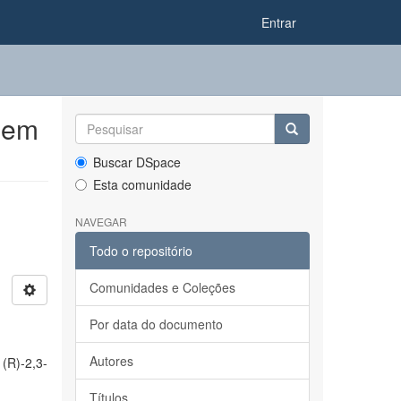
Entrar
 em
Buscar DSpace
Esta comunidade
NAVEGAR
Todo o repositório
Comunidades e Coleções
Por data do documento
Autores
(R)-2,3-
Títulos