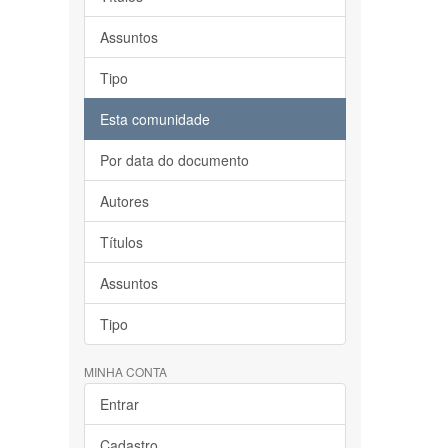
Assuntos
Tipo
Esta comunidade
Por data do documento
Autores
Títulos
Assuntos
Tipo
MINHA CONTA
Entrar
Cadastro